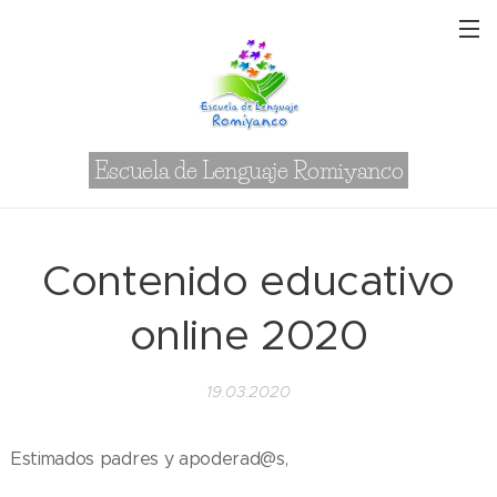
Escuela de Lenguaje Romiyanco
Contenido educativo
online 2020
19.03.2020
Estimados padres y apoderad@s,