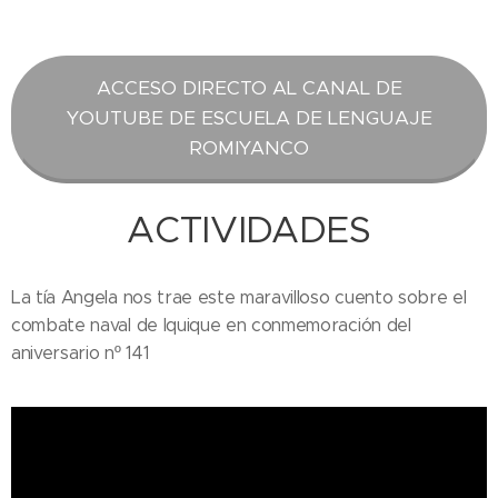
ACCESO DIRECTO AL CANAL DE
YOUTUBE DE ESCUELA DE LENGUAJE
ROMIYANCO
ACTIVIDADES
La tía Angela nos trae este maravilloso cuento sobre el
combate naval de Iquique en conmemoración del
aniversario nº 141