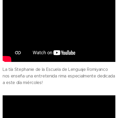
La tía Stephanie de la Escuela de Lenguaje Romiyanco
nos enseña una entretenida rima especialmente dedicada
a este día miércoles!