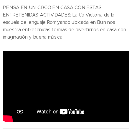
PIENSA EN UN CIRCO EN CASA CON ESTAS
ENTRETENIDAS ACTIVIDADES: La tía Victoria de la
escuela de lenguaje Romiyanco ubicada en Buin nos
muestra entretenidas formas de divertirnos en casa con
imaginación y buena música