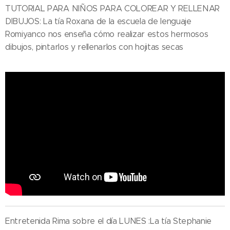
TUTORIAL PARA NIÑOS PARA COLOREAR Y RELLENAR
DIBUJOS: La tía Roxana de la escuela de lenguaje
Romiyanco nos enseña cómo realizar estos hermosos
dibujos, pintarlos y rellenarlos con hojitas secas
Entretenida Rima sobre el día LUNES :La tía Stephanie