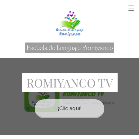
Escuela de Lenguaje Romiyanco
ROMIYANCO TV
¡Clic aquí!