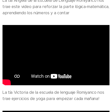
La tía Angela de la Escuela de Lenguaje Romiyanco nos
trae este video para reforzar la parte lógica-matemática,
aprendiendo los números y a contar
La tía Victoria de la escuela de lenguaje Romiyanco nos
trae ejercicios de yoga para empezar cada mañana!