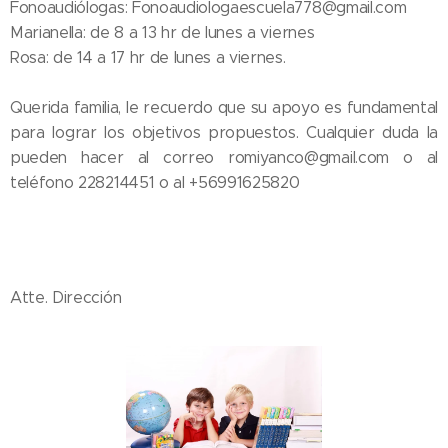
Fonoaudiólogas: Fonoaudiologaescuela778@gmail.com
Marianella: de 8 a 13 hr de lunes a viernes
Rosa: de 14 a 17 hr de lunes a viernes.
Querida familia, le recuerdo que su apoyo es fundamental
para lograr los objetivos propuestos. Cualquier duda la
pueden hacer al correo romiyanco@gmail.com o al
teléfono 228214451 o al +56991625820
Atte. Dirección