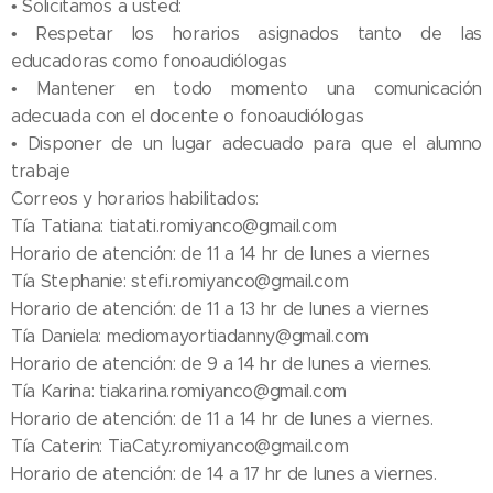
• Solicitamos a usted:
• Respetar los horarios asignados tanto de las
educadoras como fonoaudiólogas
• Mantener en todo momento una comunicación
adecuada con el docente o fonoaudiólogas
• Disponer de un lugar adecuado para que el alumno
trabaje
Correos y horarios habilitados:
Tía Tatiana: tiatati.romiyanco@gmail.com
Horario de atención: de 11 a 14 hr de lunes a viernes
Tía Stephanie: stefi.romiyanco@gmail.com
Horario de atención: de 11 a 13 hr de lunes a viernes
Tía Daniela: mediomayortiadanny@gmail.com
Horario de atención: de 9 a 14 hr de lunes a viernes.
Tía Karina: tiakarina.romiyanco@gmail.com
Horario de atención: de 11 a 14 hr de lunes a viernes.
Tía Caterin: TiaCaty.romiyanco@gmail.com
Horario de atención: de 14 a 17 hr de lunes a viernes.