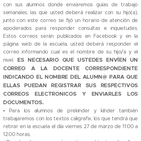
con sus alumnos donde enviaremos guías de trabajo
semanales, las que usted deberá realizar con su hijo(a),
junto con este correo se fijó un horario de atención de
apoderados para responder consultas e inquietudes.
Estos correos serán publicados en Facebook y en la
página web de la escuela, usted deberá responder el
correo informando cual es el nombre de su hijo/a y el
ES NECESARIO QUE USTEDES ENVÍEN UN
nivel.
CORREO A LA DOCENTE CORRESPONDIENTE
INDICANDO EL NOMBRE DEL ALUMN@ PARA QUE
ELLAS PUEDAN REGISTRAR SUS RESPECTIVOS
CORREOS ELECTRONICOS Y ENVIARLES LOS
DOCUMENTOS.
• Para los alumnos de prekinder y kínder también
trabajaremos con los textos caligrafix, los que tendrá que
retirar en la escuela el día viernes 27 de marzo de 11:00 a
12:00 horas,