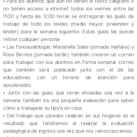
• Para los alumnos que aún no tienen el texto caligrafix o
no tienen acceso a internet todos los viernes entre las
11:00 y hasta las 12:00 horas se entregaran las guías de
trabajo de todo los niveles (medio mayor, prekinder y
kinder) para la semana siguiente. Estas guías las puede
retirar cualquier persona
• Las fonoaudiólogas: Marianella Salas (jornada mañana) y
Rosa Berrios (jornada tarde), también crearon un correo
para trabajar con sus alumnos en forma semanal, correo
que también será publicado junto con el de las
educadoras, con un horario de atención para
apoderados.
• Junto con las guías que serán enviadas una vez a la
semana, también ira una pequeña evaluación para saber
cómo a trabajado su hijo/a en casa.
• Del trabajo que ustedes realicen en sus hogares es el
resultado que tendremos al realizar la evaluación
pedagógica de ingreso una vez que nos reincorporemos.